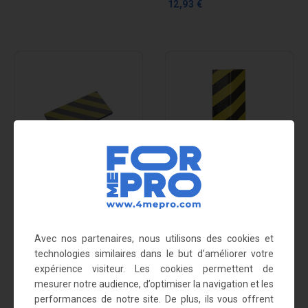
12,93 €
Mousse protège
Mousse de protection
portière universelle
d'angle - 50 x 25 cm
15,11 €
11,34 €
Avec nos partenaires, nous utilisons des cookies et
technologies similaires dans le but d’améliorer votre
expérience visiteur. Les cookies permettent de
mesurer notre audience, d’optimiser la navigation et les
performances de notre site. De plus, ils vous offrent