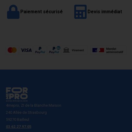
Paiement sécurisé
Devis immédiat
4mepro, ZI de la Blanche Maison
240 Allée de Strasbourg
59270 Bailleul
03.62.27.97.05