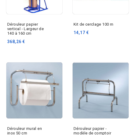
Dérouleur papier
Kit de cerclage 100 m
vertical - Largeur de
14,17 €
140 à 160 cm
368,26 €
Dérouleur mural en
Dérouleur papier -
inox 50 cm
modèle de comptoir