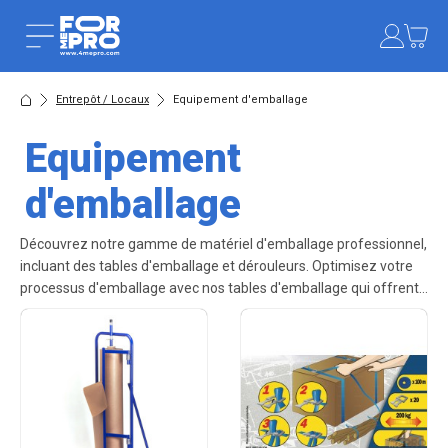
Entrepôt / Locaux
Equipement d'emballage
Equipement
d'emballage
Découvrez notre gamme de matériel d'emballage professionnel,
incluant des tables d'emballage et dérouleurs. Optimisez votre
processus d'emballage avec nos tables d'emballage qui offrent
une surface de travail pratique, tandis que nos dérouleurs
facilitent la manipulation des rouleaux d'emballage. Augmentez
la productivité et réduisez les risques de blessures grâce à notre
matériel d'emballage.