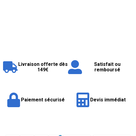
Livraison offerte dès
Satisfait ou
149€
remboursé
Paiement sécurisé
Devis immédiat