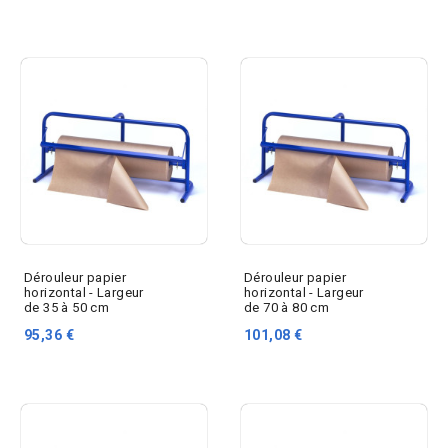
Dérouleur papier
Dérouleur papier
horizontal - Largeur
horizontal - Largeur
de 35 à 50 cm
de 70 à 80 cm
95,36 €
101,08 €