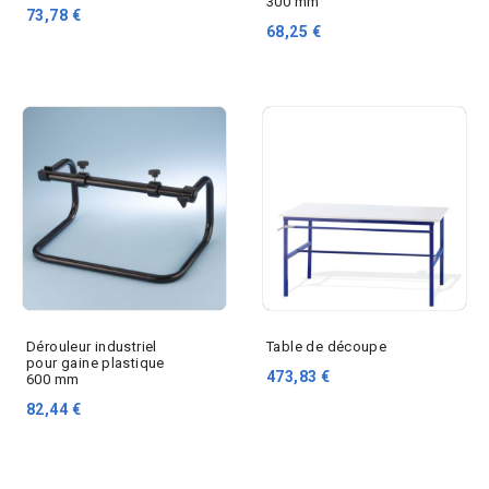
300 mm
73,78 €
68,25 €
Dérouleur industriel
Table de découpe
pour gaine plastique
473,83 €
600 mm
82,44 €