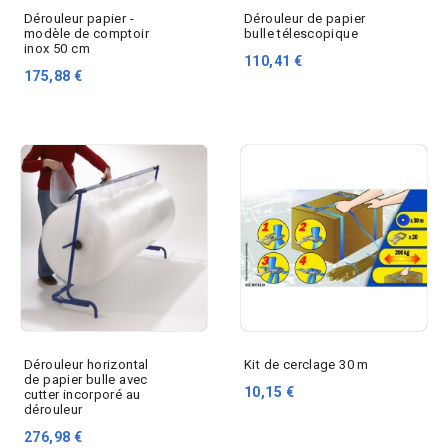
Dérouleur papier -
Dérouleur de papier
modèle de comptoir
bulle télescopique
inox 50 cm
110,41 €
175,88 €
Dérouleur horizontal
Kit de cerclage 30 m
de papier bulle avec
10,15 €
cutter incorporé au
dérouleur
276,98 €