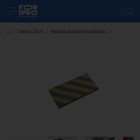
Parking / Voirie
Mousses de protection anti-choc