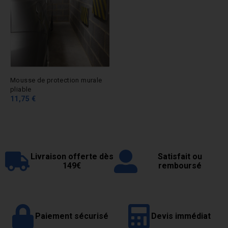
Mousse de protection murale
pliable
11,75 €
Livraison offerte dès
Satisfait ou
149€
remboursé
Paiement sécurisé
Devis immédiat