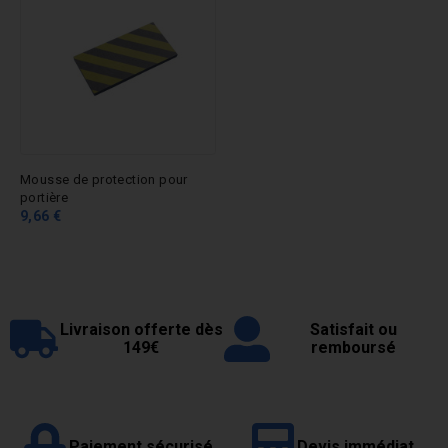
Mousse de protection pour
portière
9,66 €
Livraison offerte dès
Satisfait ou
149€
remboursé
Paiement sécurisé
Devis immédiat