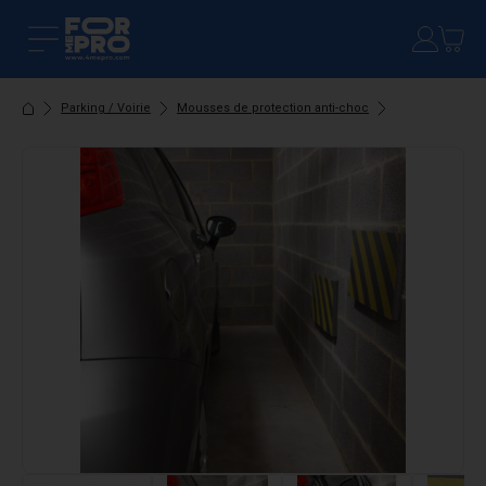
Parking / Voirie
Mousses de protection anti-choc