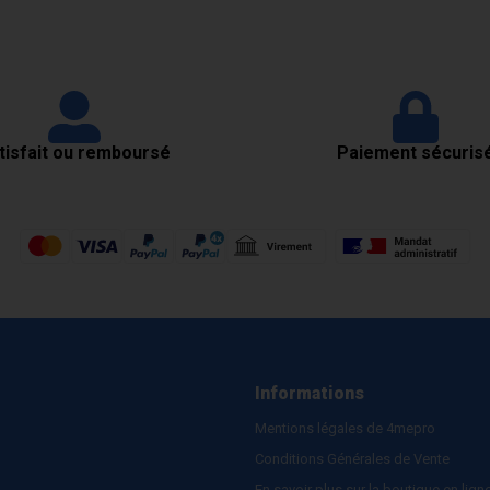
tisfait ou remboursé
Paiement sécuris
Informations
Mentions légales de 4mepro
Conditions Générales de Vente
En savoir plus sur la boutique en lign