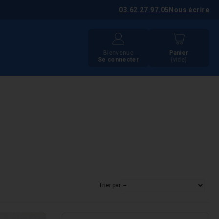
03.62.27.97.05
Nous écrire
Bienvenue
Panier
Se connecter
(vide)
Trier par