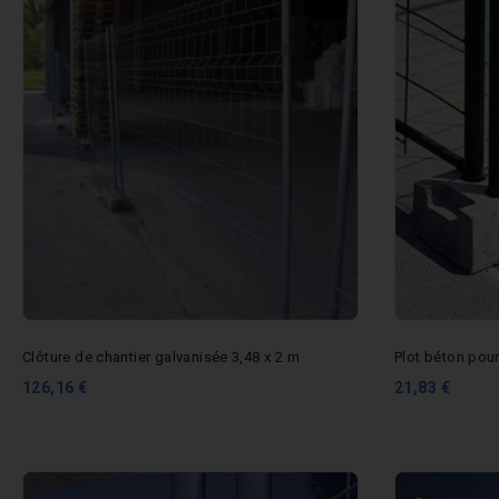
Clôture de chantier galvanisée 3,48 x 2 m
Plot béton pour
126,16 €
21,83 €