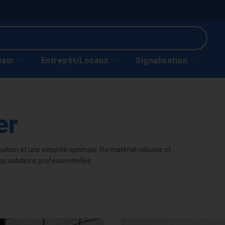
bain
Entrepôt/Locaux
Signalisation
er
ation et une sécurité optimale. Du matériel robuste et
nos solutions professionnelles.