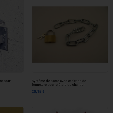
ère pour
Système de porte avec cadenas de
fermeture pour clôture de chantier
20,15 €