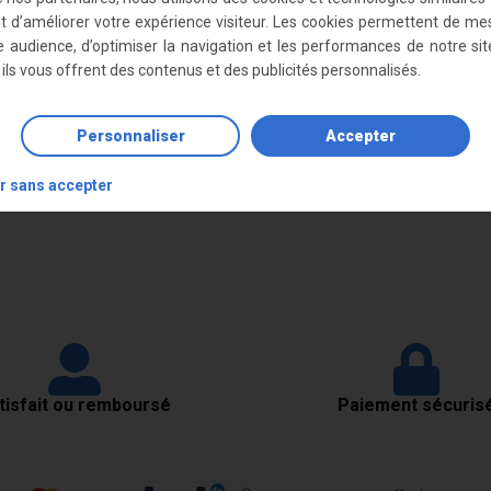
ut d’améliorer votre expérience visiteur. Les cookies permettent de me
e audience, d’optimiser la navigation et les performances de notre sit
, ils vous offrent des contenus et des publicités personnalisés.
Personnaliser
Accepter
r sans accepter
tisfait ou remboursé
Paiement sécuris