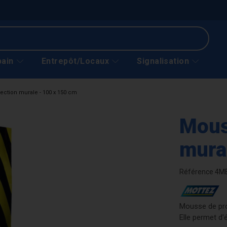
bain
Entrepôt/Locaux
Signalisation
ection murale - 100 x 150 cm
Mous
mura
Référence
4M
Mousse de pro
Elle permet d'