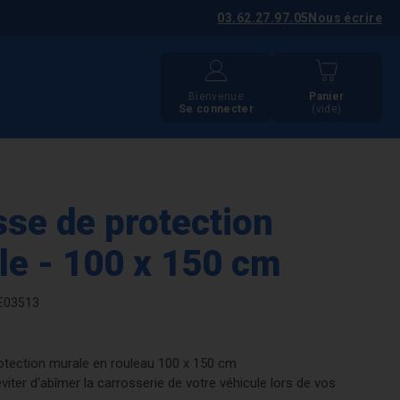
03.62.27.97.05
Nous écrire
Bienvenue
Panier
Se connecter
(vide)
se de protection
le - 100 x 150 cm
E03513
tection murale en rouleau 100 x 150 cm
éviter d'abîmer la carrosserie de votre véhicule lors de vos