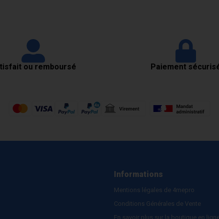
tisfait ou remboursé
Paiement sécuris
Informations
Mentions légales de 4mepro
Conditions Générales de Vente
En savoir plus sur la boutique en lign