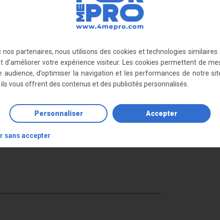
ec un cadenas
 nos partenaires, nous utilisons des cookies et technologies similaires
ut d’améliorer votre expérience visiteur. Les cookies permettent de me
60 mm
e audience, d’optimiser la navigation et les performances de notre sit
, ils vous offrent des contenus et des publicités personnalisés.
Personnaliser
Accepter
r sans accepter