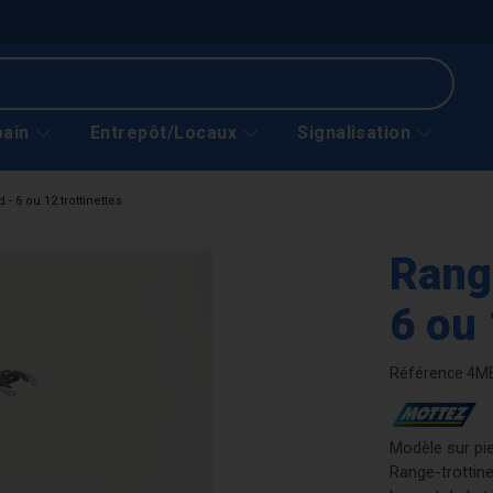
bain
Entrepôt/Locaux
Signalisation
 - 6 ou 12 trottinettes
Range
6 ou 
Référence
4M
Modèle sur pie
Range-trottine