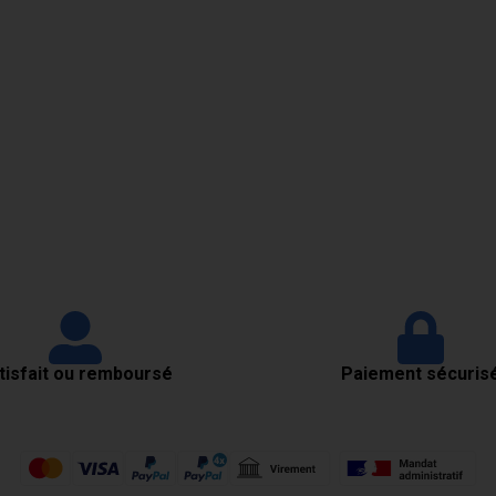
tisfait ou remboursé
Paiement sécuris