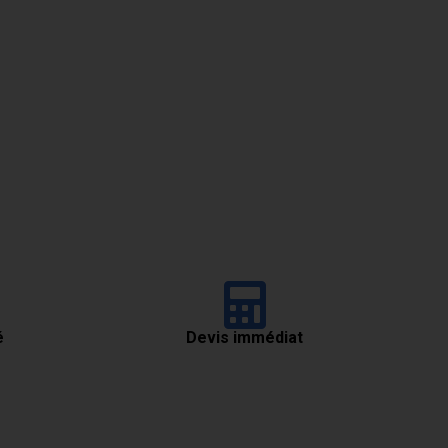
é
Devis immédiat