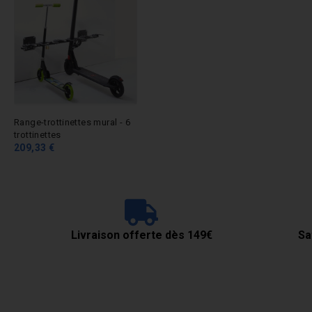
Range-trottinettes mural - 6
trottinettes
209,33 €
Livraison offerte dès 149€
Sa