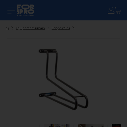
Equipement urbain
Range vélos