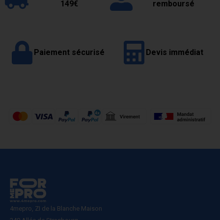
149€
remboursé
Paiement sécurisé
Devis immédiat
4mepro, ZI de la Blanche Maison