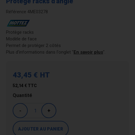
Protège racks d'angle
Référence
4ME03278
Protège racks
Modèle de face
Permet de protéger 2 côtés
Plus d'informations dans l'onglet "
En savoir plus
".
43,45 €
HT
52,14 €
TTC
Quantité
-
+