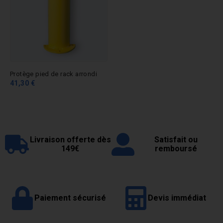
Protège pied de rack arrondi
41,30 €
Livraison offerte dès
Satisfait ou
149€
remboursé
Paiement sécurisé
Devis immédiat