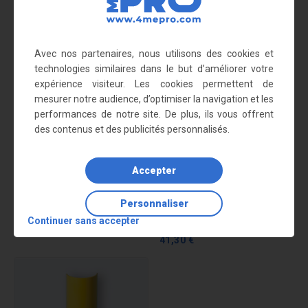
Nous vous recommandons
également
Avec nos partenaires, nous utilisons des cookies et
technologies similaires dans le but d’améliorer votre
expérience visiteur. Les cookies permettent de
mesurer notre audience, d’optimiser la navigation et les
performances de notre site. De plus, ils vous offrent
des contenus et des publicités personnalisés.
Accepter
Personnaliser
Madrier de protection en sapin
Plaques de protection d'angle
Continuer sans accepter
67,65 €
murale
41,30 €