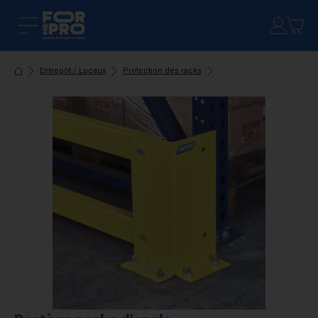
Entrepôt / Locaux
Protection des racks