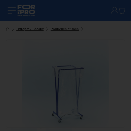
Entrepôt / Locaux
Poubelles et sacs