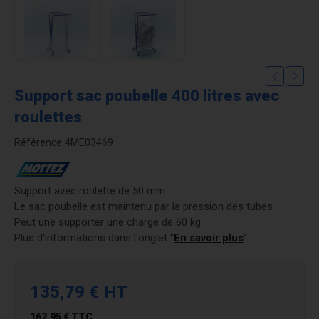
Support sac poubelle 400 litres avec
roulettes
Référence
4ME03469
Support avec roulette de 50 mm
Le sac poubelle est maintenu par la pression des tubes
Peut une supporter une charge de 60 kg
Plus d'informations dans l'onglet "
En savoir plus
".
135,79 €
HT
162,95 €
TTC