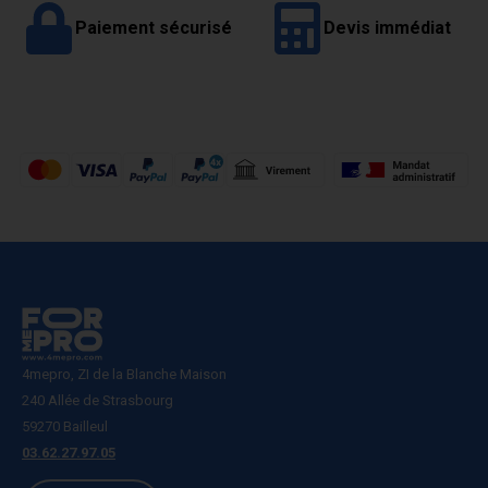
Paiement sécurisé
Devis immédiat
4mepro, ZI de la Blanche Maison
240 Allée de Strasbourg
59270 Bailleul
03.62.27.97.05