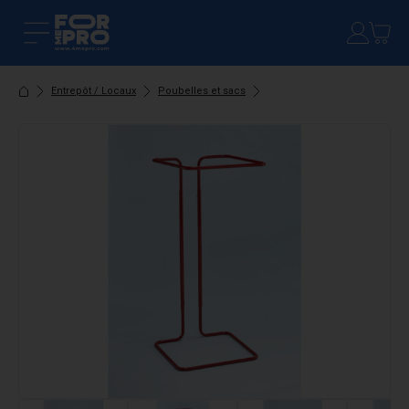
Entrepôt / Locaux
Poubelles et sacs