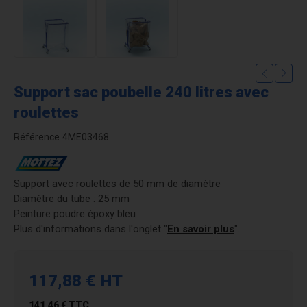
Support sac poubelle 240 litres avec
roulettes
Référence
4ME03468
Support avec roulettes de 50 mm de diamètre
Diamètre du tube : 25 mm
Peinture poudre époxy bleu
Plus d'informations dans l'onglet "
En savoir plus
".
117,88 €
HT
141,46 €
TTC