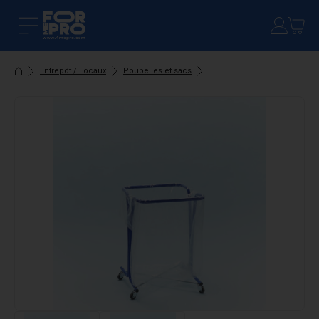
Entrepôt / Locaux
Poubelles et sacs