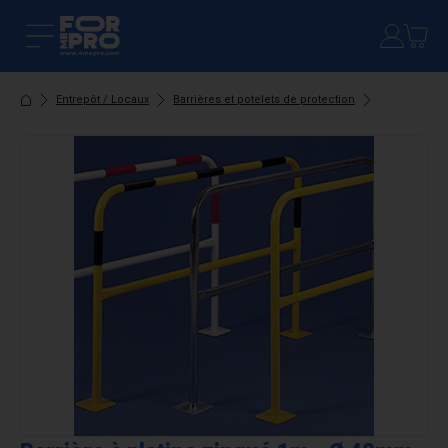
Entrepôt / Locaux
Barrières et potelets de protection