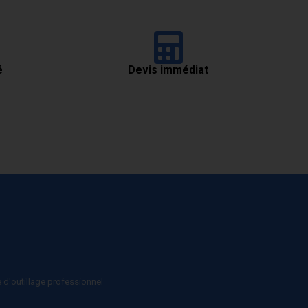
é
Devis immédiat
e d'outillage professionnel