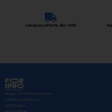
Livraison offerte dès 149€
Sa
4mepro, ZI de la Blanche Maison
240 Allée de Strasbourg
59270 Bailleul
03.62.27.97.05