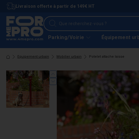
Livraison offerte à partir de 149€ HT
Parking/Voirie
Équipement ur
Equipement urbain
Mobilier urbain
Potelet attache laisse