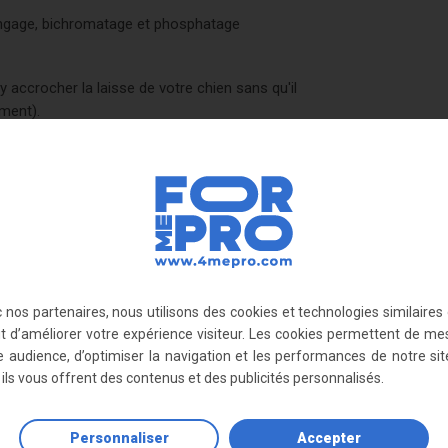
 zingage, bichromatage et phosphatage
 accrocher la laisse de votre chien sans qu'il
ment).
 nos partenaires, nous utilisons des cookies et technologies similaires
ut d’améliorer votre expérience visiteur. Les cookies permettent de me
e audience, d’optimiser la navigation et les performances de notre sit
, ils vous offrent des contenus et des publicités personnalisés.
Personnaliser
Accepter