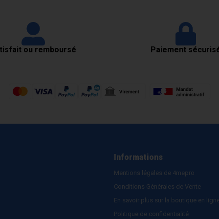
tisfait ou remboursé
Paiement sécuris
Informations
Mentions légales de 4mepro
Conditions Générales de Vente
En savoir plus sur la boutique en lign
Politique de confidentialité