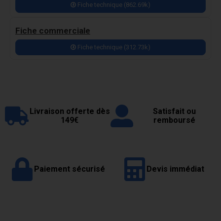
Fiche technique (862.69k)
Fiche commerciale
Fiche technique (312.73k)
Livraison offerte dès
Satisfait ou
149€
remboursé
Paiement sécurisé
Devis immédiat