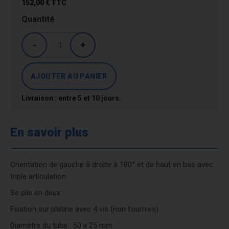
152,00 €
TTC
Quantité
-
+
Livraison : entre 5 et 10 jours.
En savoir plus
Orientation de gauche à droite à 180° et de haut en bas avec
triple articulation
Se plie en deux
Fixation sur platine avec 4 vis (non fournies)
Diamètre du tube : 50 x 25 mm