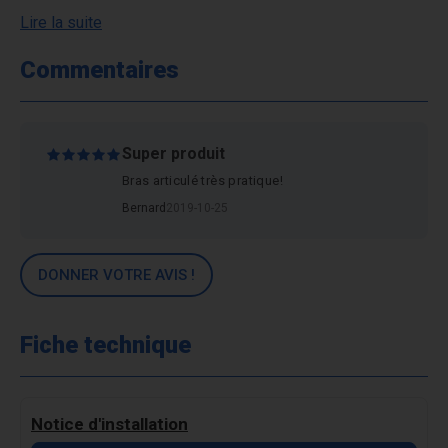
Lire la suite
Commentaires
Super produit
Bras articulé très pratique!
Bernard
2019-10-25
DONNER VOTRE AVIS !
Fiche technique
Notice d'installation