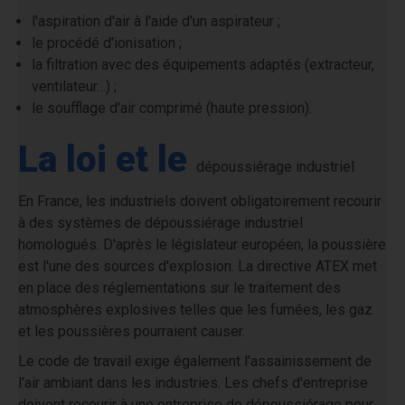
l'aspiration d'air à l'aide d'un aspirateur ;
le procédé d'ionisation ;
la filtration avec des équipements adaptés (extracteur,
ventilateur…) ;
le soufflage d'air comprimé (haute pression).
La loi et le
dépoussiérage in
dustriel
En France, les industriels doivent obligatoirement recourir
à des systèmes de
dépouss
iérage industriel
homologués. D'après le législateur européen, la poussière
est l'une des sources d'explosion. La directive ATEX met
en place des réglementations sur le traitement des
atmosphères explosives telles que les fumées, les gaz
et les poussières pourraient causer.
Le code de travail exige également l'assainissement de
l'air ambiant dans les industries. Les chefs d'entreprise
doivent recourir à une entreprise de dépoussiérage pour