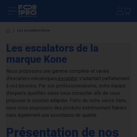
Les escalators Kone
Les escalators de la
marque Kone
Nous proposons une gamme complète et variée
d'escaliers mécaniques,
escalator
s'adaptant parfaitement
à vos besoins. Par son professionnalisme, notre équipe
d'experts qualifiés saura vous conseiller afin de vous
proposer la solution adaptée. Forts de notre savoir-faire,
nous vous proposons des produits extrêmement fiables
mais également une assistance de qualité.
Présentation de nos