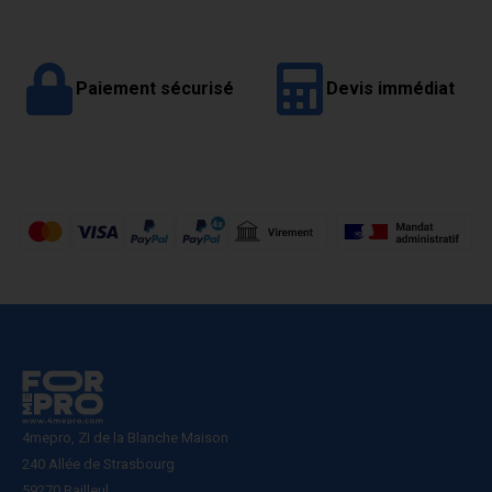
Paiement sécurisé
Devis immédiat
4mepro, ZI de la Blanche Maison
240 Allée de Strasbourg
59270 Bailleul