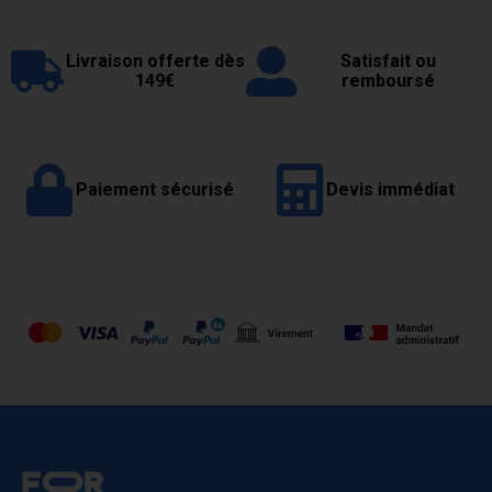
Livraison offerte dès
Satisfait ou
149€
remboursé
Paiement sécurisé
Devis immédiat