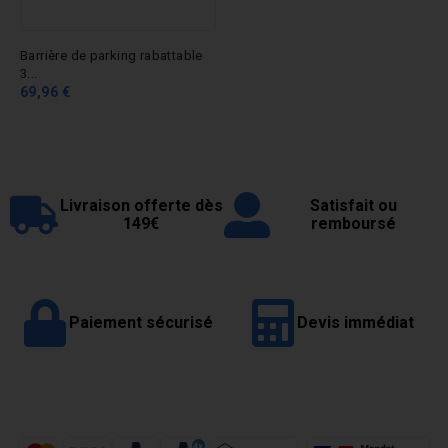
Barrière de parking rabattable
3...
69,96 €
Livraison offerte dès
Satisfait ou
149€
remboursé
Paiement sécurisé
Devis immédiat