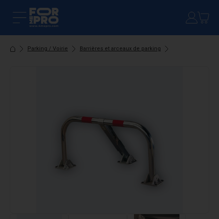
Parking / Voirie
Barrières et arceaux de parking