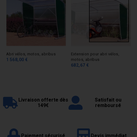
Abri vélos, motos, abribus
Extension pour abri vélos,
1 568,00 €
motos, abribus
682,67 €
Livraison offerte dès
Satisfait ou
149€
remboursé
Paiement sécurisé
Devis immédiat