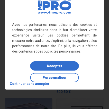
Accessoires
Avec nos partenaires, nous utilisons des cookies et
technologies similaires dans le but d’améliorer votre
expérience visiteur. Les cookies permettent de
mesurer notre audience, d’optimiser la navigation et les
performances de notre site. De plus, ils vous offrent
des contenus et des publicités personnalisés.
Accepter
Personnaliser
Abris 6 vélos, motos, scooters
Extension pour abri 6 vélos,
Continuer sans accepter
1 678,60 €
motos, scooters
800,50 €