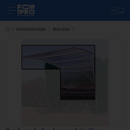
Equipement urbain
Abris vélos