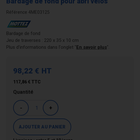
Bardage de fond pour abri vélos
Référence
4ME03125
Bardage de fond
Jeu de traverses : 220 x 35 x 10 cm
Plus d'informations dans l'onglet "
En savoir plus
".
98,22 €
HT
117,86 €
TTC
Quantité
-
+