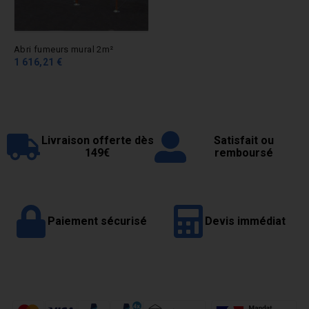
Abri fumeurs mural 2m²
1 616,21 €
Livraison offerte dès
Satisfait ou
149€
remboursé
Paiement sécurisé
Devis immédiat